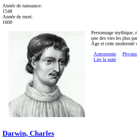
Année de naissance:
1548
Année de mort:
1600
Personnage mythique, my
une des vies les plus pa
Âge et cette modernité s
Astronomie
Physiq
Lire la suite
Darwin, Charles