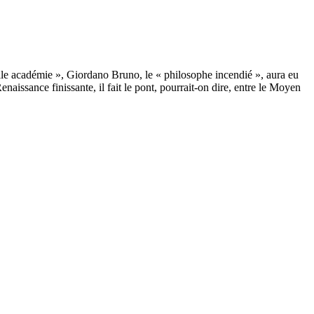
le académie », Giordano Bruno, le « philosophe incendié », aura eu
aissance finissante, il fait le pont, pourrait-on dire, entre le Moyen