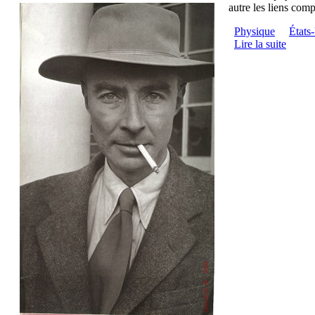
autre les liens com
Physique
États
Lire la suite