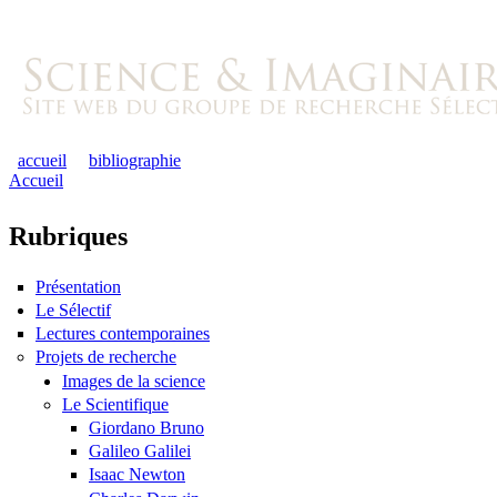
accueil
bibliographie
Accueil
Rubriques
Présentation
Le Sélectif
Lectures contemporaines
Projets de recherche
Images de la science
Le Scientifique
Giordano Bruno
Galileo Galilei
Isaac Newton