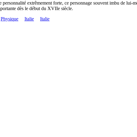
e personnalité extrêmement forte, ce personnage souvent imbu de lui-même
ortante dès le début du XVIIe siècle.
Physique
Italie
Italie