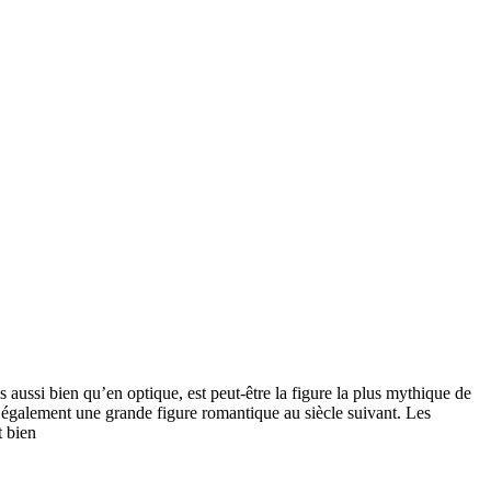
ussi bien qu’en optique, est peut-être la figure la plus mythique de
a également une grande figure romantique au siècle suivant. Les
t bien