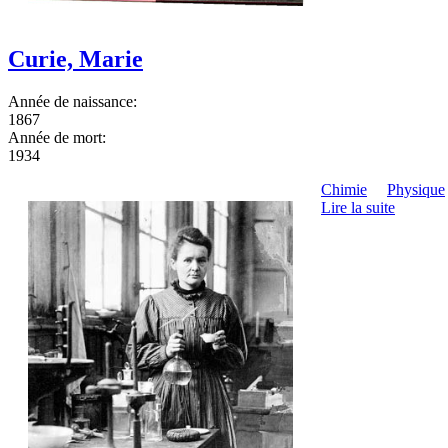
Curie, Marie
Année de naissance:
1867
Année de mort:
1934
Chimie
Physique
Lire la suite