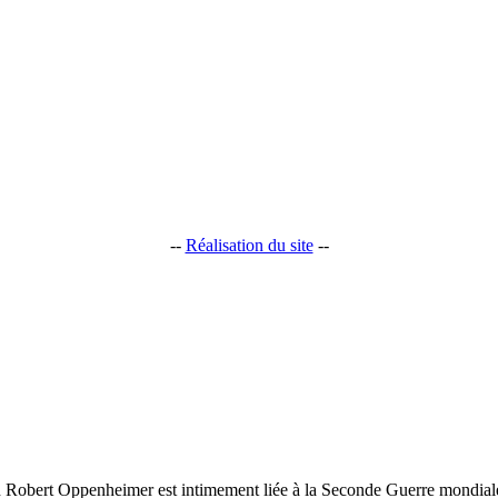
--
Réalisation du site
--
 Robert Oppenheimer est intimement liée à la Seconde Guerre mondiale et