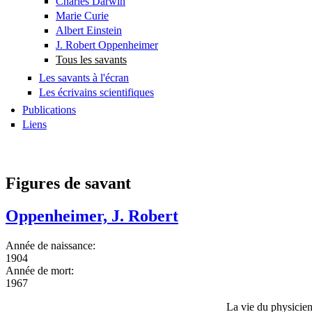
Charles Darwin
Marie Curie
Albert Einstein
J. Robert Oppenheimer
Tous les savants
Les savants à l'écran
Les écrivains scientifiques
Publications
Liens
Figures de savant
Oppenheimer, J. Robert
Année de naissance:
1904
Année de mort:
1967
La vie du physicien