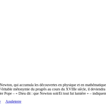
 Newton, qui accumula les découvertes en physique et en mathématiques a
. Véritable métonymie du progrès au cours du XVIIIe siècle, il deviendr
er Pope – « Dieu dit : que Newton soit/Et tout fut lumière » – indiquen
e
Angleterre